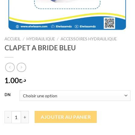
ACCUEIL
/
HYDRAULIQUE
/
ACCESSOIRES HYDRAULIQUE
CLAPET A BRIDE BLEU
1.00
د.ج
DN
quantité de CLAPET A BRIDE BLEU
AJOUTER AU PANIER