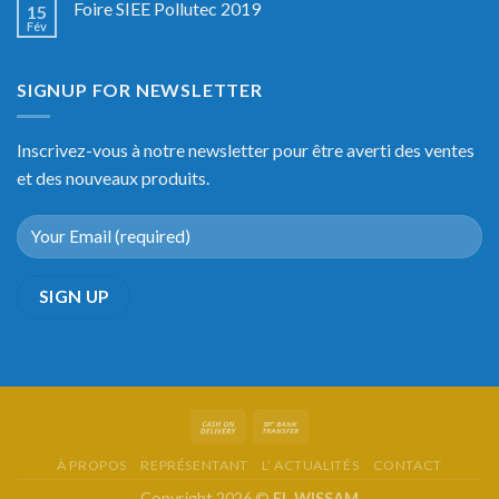
Foire SIEE Pollutec 2019
15
Fév
SIGNUP FOR NEWSLETTER
Inscrivez-vous à notre newsletter pour être averti des ventes
et des nouveaux produits.
À PROPOS
REPRÉSENTANT
L’ ACTUALITÉS
CONTACT
Copyright 2026 ©
EL WISSAM