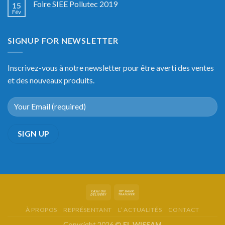
Foire SIEE Pollutec 2019
15
Fév
SIGNUP FOR NEWSLETTER
Inscrivez-vous à notre newsletter pour être averti des ventes
et des nouveaux produits.
À PROPOS
REPRÉSENTANT
L’ ACTUALITÉS
CONTACT
Copyright 2026 ©
EL WISSAM