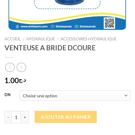
ACCUEIL
/
HYDRAULIQUE
/
ACCESSOIRES HYDRAULIQUE
VENTEUSE A BRIDE DCOURE
1.00
د.ج
DN
quantité de VENTEUSE A BRIDE DCOURE
AJOUTER AU PANIER