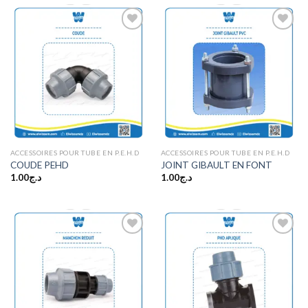
Ajouter
Ajouter
à la
à la
wishlist
wishlist
ACCESSOIRES POUR TUBE EN P.E.H.D
ACCESSOIRES POUR TUBE EN P.E.H.D
COUDE PEHD
JOINT GIBAULT EN FONT
1.00
د.ج
1.00
د.ج
Ajouter
Ajouter
à la
à la
wishlist
wishlist