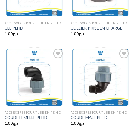
ACCESSOIRES POUR TUBE EN P.E.H.D
ACCESSOIRES POUR TUBE EN P.E.H.D
CLE PEHD
COLLIER PRISE EN CHARGE
1.00
د.ج
1.00
د.ج
Ajouter
Ajouter
à la
à la
wishlist
wishlist
ACCESSOIRES POUR TUBE EN P.E.H.D
ACCESSOIRES POUR TUBE EN P.E.H.D
COUDE FEMELLE PEHD
COUDE MALE PEHD
1.00
د.ج
1.00
د.ج