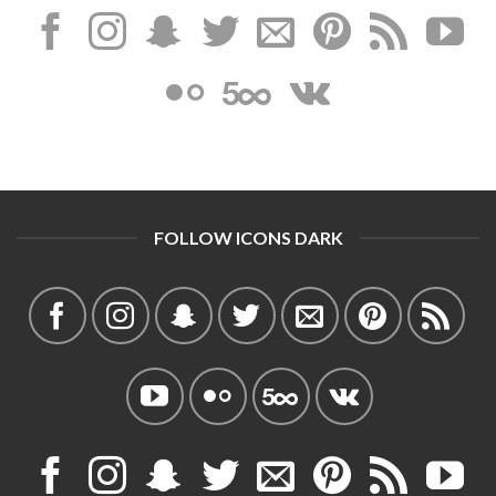
FOLLOW ICONS DARK