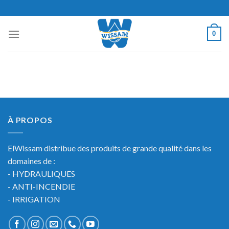
Skip
to
content
0
À PROPOS
ElWissam distribue des produits de grande qualité dans les
domaines de :
- HYDRAULIQUES
- ANTI-INCENDIE
- IRRIGATION